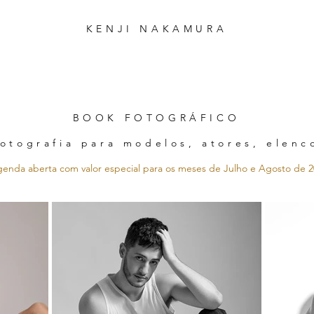
KENJI
NAKAMURA
BOOK FOTOGRÁFICO
fotografia para modelos, atores, elenc
genda aberta com valor especial para os meses de Julho e Agosto de 2